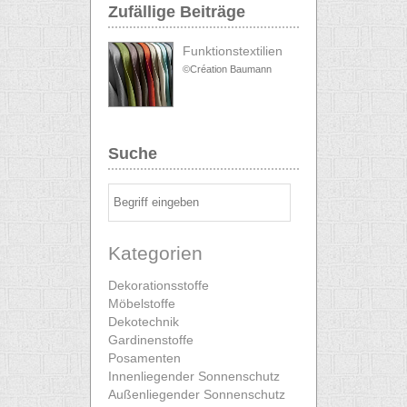
Zufällige Beiträge
Funktionstextilien
©Création Baumann
Suche
Kategorien
Dekorationsstoffe
Möbelstoffe
Dekotechnik
Gardinenstoffe
Posamenten
Innenliegender Sonnenschutz
Außenliegender Sonnenschutz