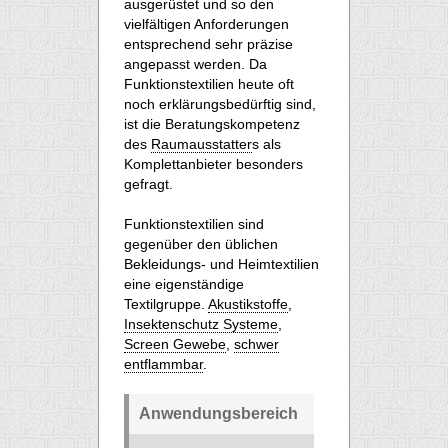
ausgerüstet und so den
vielfältigen Anforderungen
entsprechend sehr präzise
angepasst werden. Da
Funktionstextilien heute oft
noch erklärungsbedürftig sind,
ist die Beratungskompetenz
des
Raumausstatter
s als
Komplettanbieter besonders
gefragt.
Funktionstextilien sind
gegenüber den üblichen
Bekleidungs- und Heimtextilien
eine eigenständige
Textilgruppe.
Akustikstoffe
,
Insektenschutz Systeme
,
Screen Gewebe
,
schwer
entflammbar
.
Anwendungsbereich