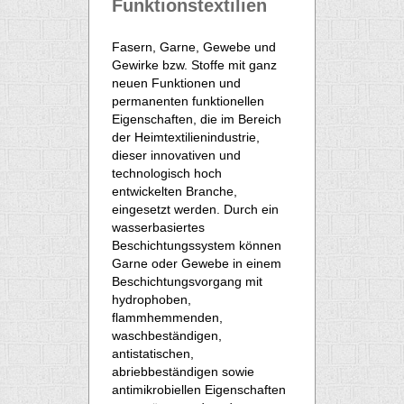
Funktionstextilien
Fasern, Garne, Gewebe und
Gewirke bzw. Stoffe mit ganz
neuen Funktionen und
permanenten funktionellen
Eigenschaften, die im Bereich
der Heimtextilienindustrie,
dieser innovativen und
technologisch hoch
entwickelten Branche,
eingesetzt werden. Durch ein
wasserbasiertes
Beschichtungssystem können
Garne oder Gewebe in einem
Beschichtungsvorgang mit
hydrophoben,
flammhemmenden,
waschbeständigen,
antistatischen,
abriebbeständigen sowie
antimikrobiellen Eigenschaften