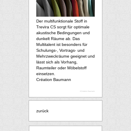
Der multifunktionale Stoff in
Trevira CS sorgt für optimale
akustische Bedingungen und
dunkelt Räume ab. Das
Multitalent ist besonders für
Schulungs-, Vortrags- und
Mehrzweckräume geeignet und
lässt sich als Vorhang,
Raumteiler oder Möbelstoff
einsetzen.
Création Baumann
©Création Baumann
zurück