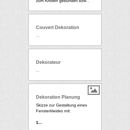
zum Knoten gebunden bzw...
Couvert Dekoration
...
Dekorateur
...
Dekoration Planung
Skizze zur Gestaltung eines
Fensterkleides mit:
1...