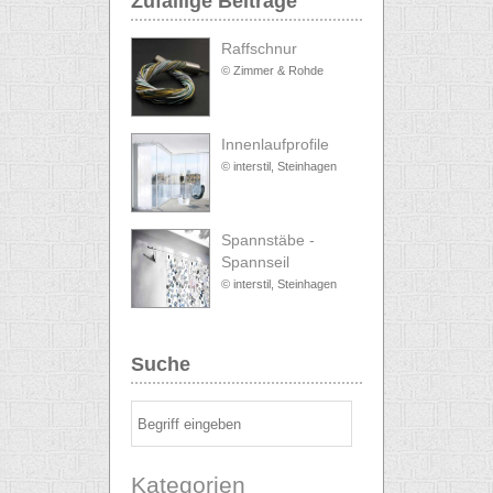
Zufällige Beiträge
Raffschnur
© Zimmer & Rohde
Innenlaufprofile
© interstil, Steinhagen
Spannstäbe -
Spannseil
© interstil, Steinhagen
Suche
Kategorien