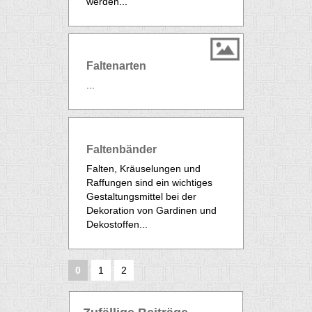
werden...
Faltenarten
...
Faltenbänder
Falten, Kräuselungen und
Raffungen sind ein wichtiges
Gestaltungsmittel bei der
Dekoration von Gardinen und
Dekostoffen...
0
1
2