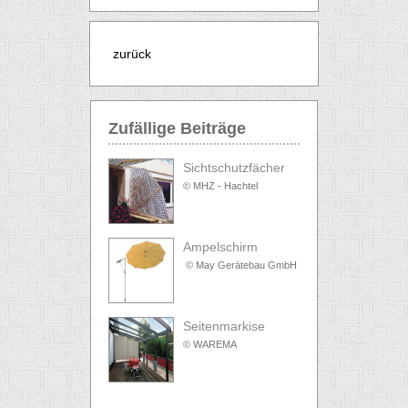
zurück
Zufällige Beiträge
Sichtschutzfächer
© MHZ - Hachtel
Ampelschirm
© May Gerätebau GmbH
Seitenmarkise
© WAREMA