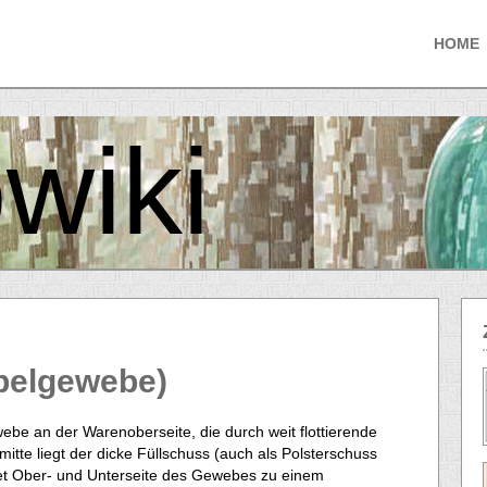
HOME
wiki
pelgewebe)
ebe an der Warenoberseite, die durch weit flottierende
itte liegt der dicke Füllschuss (auch als Polsterschuss
det Ober- und Unterseite des Gewebes zu einem