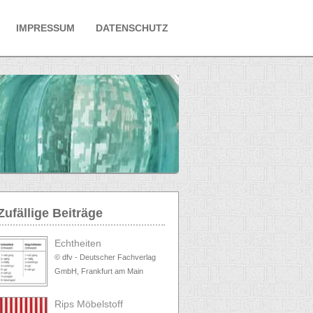
IMPRESSUM
DATENSCHUTZ
Zufällige Beiträge
Echtheiten
© dfv - Deutscher Fachverlag
GmbH, Frankfurt am Main
Rips Möbelstoff