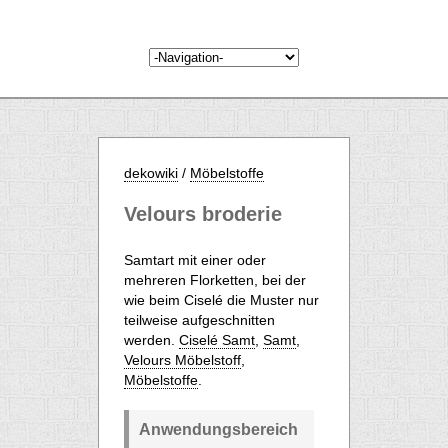
dekowiki
/
Möbelstoffe
Velours broderie
Samtart mit einer oder
mehreren Florketten, bei der
wie beim Ciselé die Muster nur
teilweise aufgeschnitten
werden.
Ciselé Samt
,
Samt
,
Velours Möbelstoff
,
Möbelstoffe
.
Anwendungsbereich