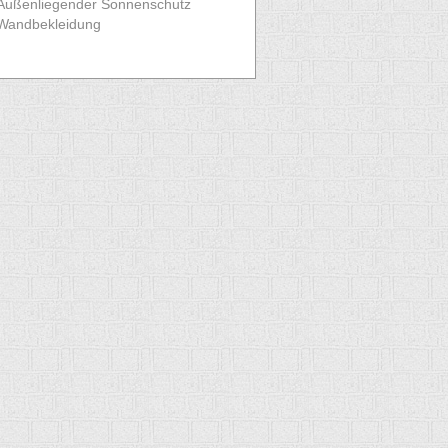
Außenliegender Sonnenschutz
Wandbekleidung