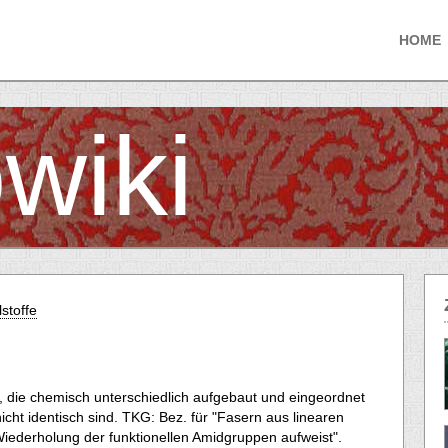
HOME
wiki
stoffe
 die chemisch unterschiedlich aufgebaut und eingeordnet
cht identisch sind. TKG: Bez. für "Fasern aus linearen
iederholung der funktionellen Amidgruppen aufweist".