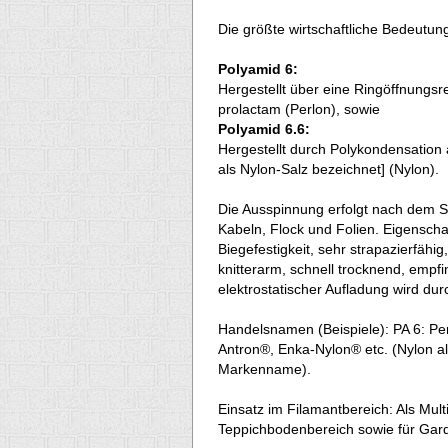
Die größte wirtschaftliche Bedeutung
Polyamid 6:
Hergestellt über eine Ringöffnungsr
prolactam (Perlon), sowie
Polyamid 6.6:
Hergestellt durch Polykondensation
als Nylon-Salz bezeichnet] (Nylon).
Die Ausspinnung erfolgt nach dem S
Kabeln, Flock und Folien. Eigenscha
Biegefestigkeit, sehr strapazierfähig
knitterarm, schnell trocknend, empf
elektrostatischer Aufladung wird dur
Handelsnamen (Beispiele): PA 6: Pe
Antron®, Enka-Nylon® etc. (Nylon als
Markenname).
Einsatz im Filamantbereich: Als Mult
Teppichbodenbereich sowie für Gardin