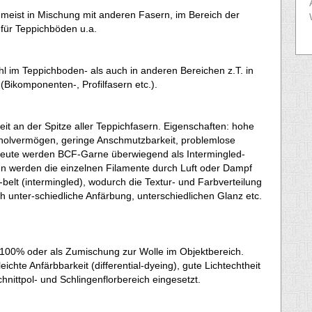
 meist in Mischung mit anderen Fasern, im Bereich der
 für Teppichböden u.a.
l im Teppichboden- als auch in anderen Bereichen z.T. in
Bikomponenten-, Profilfasern etc.).
eit an der Spitze aller Teppichfasern. Eigenschaften: hohe
erholvermögen, geringe Anschmutzbarkeit, problemlose
. Heute werden BCF-Garne überwiegend als Intermingled-
ren werden die einzelnen Filamente durch Luft oder Dampf
belt (intermingled), wodurch die Textur- und Farbverteilung
h unter-schiedliche Anfärbung, unterschiedlichen Glanz etc.
n 100% oder als Zumischung zur Wolle im Objektbereich.
eichte Anfärbbarkeit (differential-dyeing), gute Lichtechtheit
hnittpol- und Schlingenflorbereich eingesetzt.