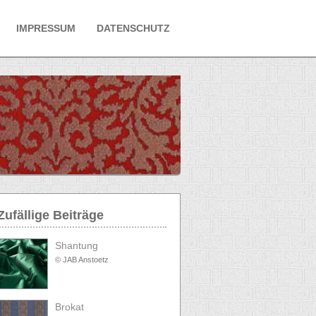
IMPRESSUM
DATENSCHUTZ
Zufällige Beiträge
Shantung
© JAB Anstoetz
Brokat