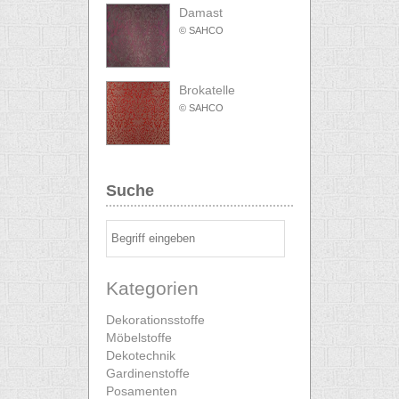
Damast
© SAHCO
Brokatelle
© SAHCO
Suche
Kategorien
Dekorationsstoffe
Möbelstoffe
Dekotechnik
Gardinenstoffe
Posamenten