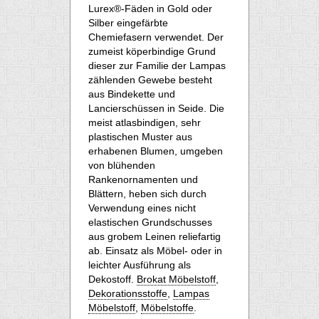
Lurex®-Fäden in Gold oder
Silber eingefärbte
Chemiefasern verwendet. Der
zumeist köperbindige Grund
dieser zur Familie der Lampas
zählenden Gewebe besteht
aus Bindekette und
Lancierschüssen in Seide. Die
meist atlasbindigen, sehr
plastischen Muster aus
erhabenen Blumen, umgeben
von blühenden
Rankenornamenten und
Blättern, heben sich durch
Verwendung eines nicht
elastischen Grundschusses
aus grobem Leinen reliefartig
ab. Einsatz als Möbel- oder in
leichter Ausführung als
Dekostoff.
Brokat Möbelstoff
,
Dekorationsstoffe
,
Lampas
Möbelstoff
,
Möbelstoffe
.