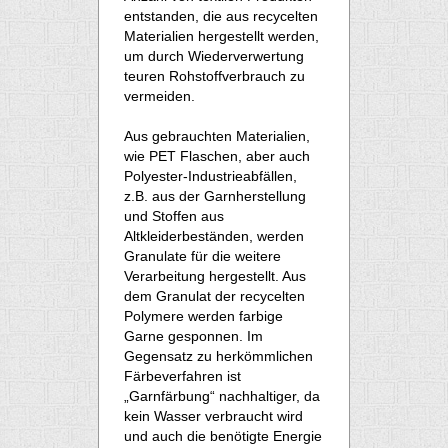
entstanden, die aus recycelten
Materialien hergestellt werden,
um durch Wiederverwertung
teuren Rohstoffverbrauch zu
vermeiden.
Aus gebrauchten Materialien,
wie PET Flaschen, aber auch
Polyester-Industrieabfällen,
z.B. aus der Garnherstellung
und Stoffen aus
Altkleiderbeständen, werden
Granulate für die weitere
Verarbeitung hergestellt. Aus
dem Granulat der recycelten
Polymere werden farbige
Garne gesponnen. Im
Gegensatz zu herkömmlichen
Färbeverfahren ist
„Garnfärbung“ nachhaltiger, da
kein Wasser verbraucht wird
und auch die benötigte Energie