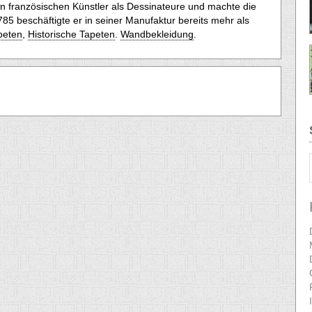
en französischen Künstler als Dessinateure und machte die
785 beschäftigte er in seiner Manufaktur bereits mehr als
peten
,
Historische Tapeten
.
Wandbekleidung
.