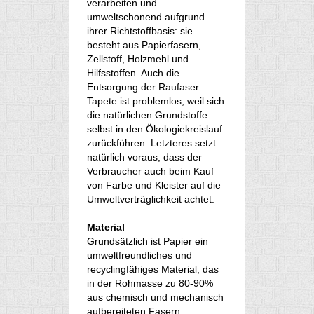
verarbeiten und
umweltschonend aufgrund
ihrer Richtstoffbasis: sie
besteht aus Papierfasern,
Zellstoff, Holzmehl und
Hilfsstoffen. Auch die
Entsorgung der
Raufaser
Tapete
ist problemlos, weil sich
die natürlichen Grundstoffe
selbst in den Ökologiekreislauf
zurückführen. Letzteres setzt
natürlich voraus, dass der
Verbraucher auch beim Kauf
von Farbe und Kleister auf die
Umweltverträglichkeit achtet.
Material
Grundsätzlich ist Papier ein
umweltfreundliches und
recyclingfähiges Material, das
in der Rohmasse zu 80-90%
aus chemisch und mechanisch
aufbereiteten Fasern