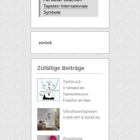
Tapeten Internationale
Symbole
zurück
Zufällige Beiträge
Tiefdruck
© Verband der
Tapetenindustrie,
Frankfurt am Main
Vliesfasertapeten
© ERFURT & SOHN KG
Anaglypta