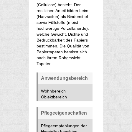
(Cellulose) besteht. Den
restlichen Anteil bilden Leim
(Harzseifen) als Bindemittel
sowie Füllstoffe (meist
hochwertige Porzellanerde),
welche Gewicht, Dichte und
Bedruckbarkeit des Papiers
bestimmen. Die Qualität von
Papiertapeten bemisst sich
nach ihrem Rohgewicht.
Tapeten
.
Anwendungsbereich
Wohnbereich
Objektbereich
Pflegeeigenschaften
Pflegeempfehlungen der
Hersteller beachten