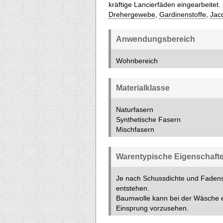
kräftige Lancierfäden eingearbeitet.
Drehergewebe
,
Gardinenstoffe
,
Jac
Anwendungsbereich
Wohnbereich
Materialklasse
Naturfasern
Synthetische Fasern
Mischfasern
Warentypische Eigenschaft
Je nach Schussdichte und Fadens
entstehen.
Baumwolle kann bei der Wäsche ei
Einsprung vorzusehen.