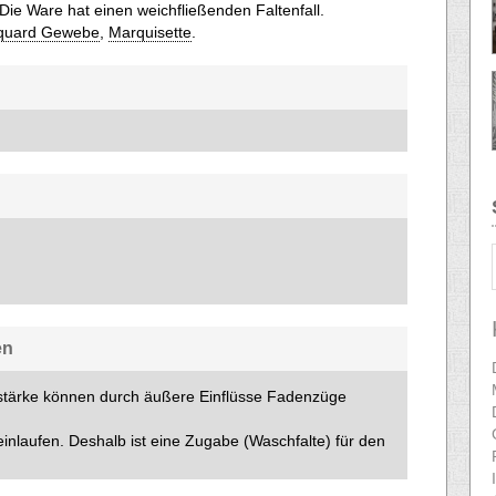
 Die Ware hat einen weichfließenden Faltenfall.
quard Gewebe
,
Marquisette
.
en
tärke können durch äußere Einflüsse Fadenzüge
nlaufen. Deshalb ist eine Zugabe (Waschfalte) für den