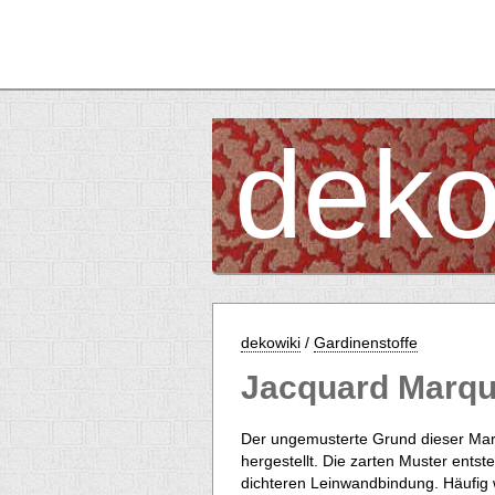
deko
dekowiki
/
Gardinenstoffe
Jacquard Marqu
Der ungemusterte Grund dieser Mar
hergestellt. Die zarten Muster entst
dichteren Leinwandbindung. Häufig