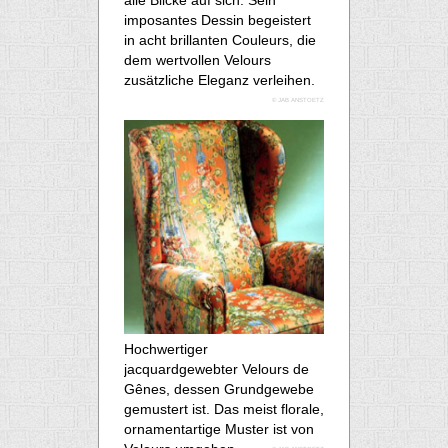
alle Blicke auf sich. Sein
imposantes Dessin begeistert
in acht brillanten Couleurs, die
dem wertvollen Velours
zusätzliche Eleganz verleihen.
© JAB ANSTOETZ
Hochwertiger
jacquardgewebter Velours de
Gênes, dessen Grundgewebe
gemustert ist. Das meist florale,
ornamentartige Muster ist von