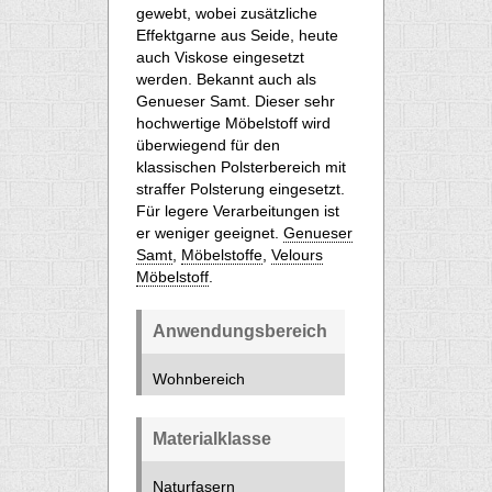
gewebt, wobei zusätzliche
Effektgarne aus Seide, heute
auch Viskose eingesetzt
werden. Bekannt auch als
Genueser Samt. Dieser sehr
hochwertige Möbelstoff wird
überwiegend für den
klassischen Polsterbereich mit
straffer Polsterung eingesetzt.
Für legere Verarbeitungen ist
er weniger geeignet.
Genueser
Samt
,
Möbelstoffe
,
Velours
Möbelstoff
.
Anwendungsbereich
Wohnbereich
Materialklasse
Naturfasern