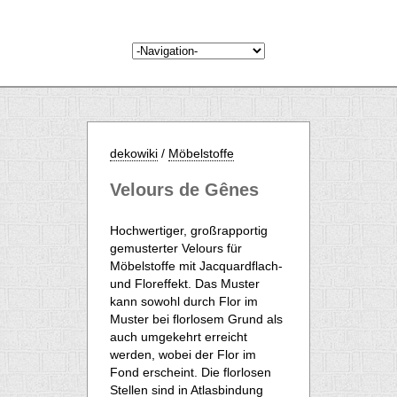
dekowiki
/
Möbelstoffe
Velours de Gênes
Hochwertiger, großrapportig
gemusterter Velours für
Möbelstoffe mit Jacquardflach-
und Floreffekt. Das Muster
kann sowohl durch Flor im
Muster bei florlosem Grund als
auch umgekehrt erreicht
werden, wobei der Flor im
Fond erscheint. Die florlosen
Stellen sind in Atlasbindung