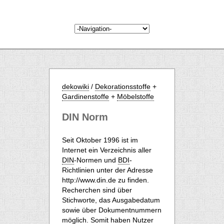
dekowiki
/
Dekorationsstoffe
+
Gardinenstoffe
+
Möbelstoffe
DIN Norm
Seit Oktober 1996 ist im
Internet ein Verzeichnis aller
DIN
-Normen und
BDI
-
Richtlinien unter der Adresse
http://www.din.de
zu finden.
Recherchen sind über
Stichworte, das Ausgabedatum
sowie über Dokumentnummern
möglich. Somit haben Nutzer