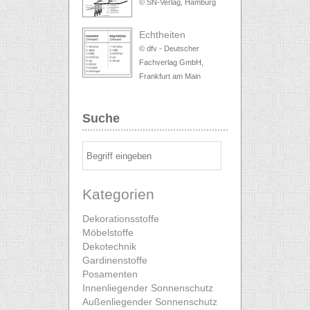
© SN-Verlag, Hamburg
Echtheiten
© dfv - Deutscher
Fachverlag GmbH,
Frankfurt am Main
Suche
Kategorien
Dekorationsstoffe
Möbelstoffe
Dekotechnik
Gardinenstoffe
Posamenten
Innenliegender Sonnenschutz
Außenliegender Sonnenschutz