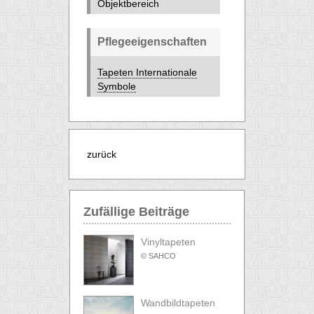
Objektbereich
Pflegeeigenschaften
Tapeten Internationale
Symbole
zurück
Zufällige Beiträge
Vinyltapeten
© SAHCO
Wandbildtapeten