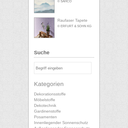
© SAHCO
Raufaser Tapete
© ERFURT & SOHN KG
Suche
Kategorien
Dekorationsstoffe
Möbelstoffe
Dekotechnik
Gardinenstoffe
Posamenten
Innenliegender Sonnenschutz