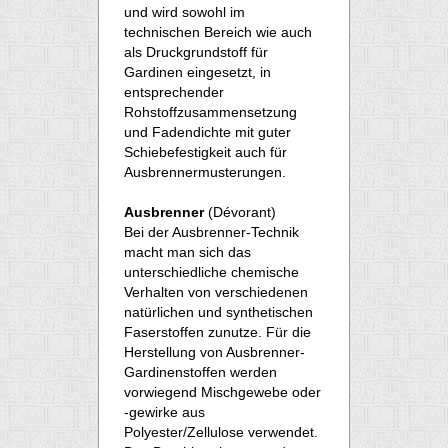
und wird sowohl im
technischen Bereich wie auch
als Druckgrundstoff für
Gardinen eingesetzt, in
entsprechender
Rohstoffzusammensetzung
und Fadendichte mit guter
Schiebefestigkeit auch für
Ausbrennermusterungen.
Ausbrenner
(Dévorant)
Bei der Ausbrenner-Technik
macht man sich das
unterschiedliche chemische
Verhalten von verschiedenen
natürlichen und synthetischen
Faserstoffen zunutze. Für die
Herstellung von Ausbrenner-
Gardinenstoffen werden
vorwiegend Mischgewebe oder
-gewirke aus
Polyester/Zellulose verwendet.