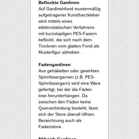
Beflockte Gardinen
Auf Gardinenfond mustermäßig
aufgetragener Kunstharzkleber
wird mittels eines
elektrostatischen Verfahrens
mit kurzstapligen PES-Fasern
beflockt, die sich nach dem
Trocknen vom glatten Fond als
Musterfigur abheben .
Fadengardinen
Aus gehäkelten oder gewirkten
Spinnfasergarnen (z.B. PES-
Spinnfasergarn) wird eine Ware
gefertigt, bei der die Fäden
lose herunterhängen. Da
zwischen den Fäden keine
Querverbindung besteht, lässt
sich der Store überall öffnen.
Bezeichnung auch als
Fadenstore.