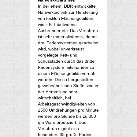
Nähwirk-Gardinen
In der ehem. DDR entwickelte
Nähwirktechnik zur Herstellung
von textilen Flächengebilden,
wie z.B. Inbetweens,
Ausbrenner etc. Das Verfahren
ist sehr materialintensiv, da mit
drei Fadensystemen gearbeitet
wird, wobei unverkreuzt
vorgelegte Kett- und
Schussfäden durch das dritte
Fadensystem miteinander zu
einem Flächengebilde vernäht
werden. Die so hergestellten
gewebeähnlichen Stoffe sind in
der Herstellung sehr
wirtschaftlich, bei
Arbeitsgeschwindigkeiten von
1500 Umdrehungen pro Minute
werden pro Stunde bis zu 350
qm Ware produziert. Das
Verfahren eignet sich
besonders für große Partien