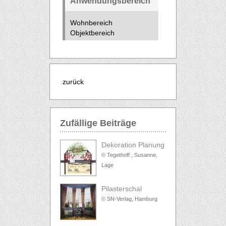
Anwendungsbereich
Wohnbereich
Objektbereich
zurück
Zufällige Beiträge
Dekoration Planung
© Tegethoff , Susanne,
Lage
Pilasterschal
© SN-Verlag, Hamburg