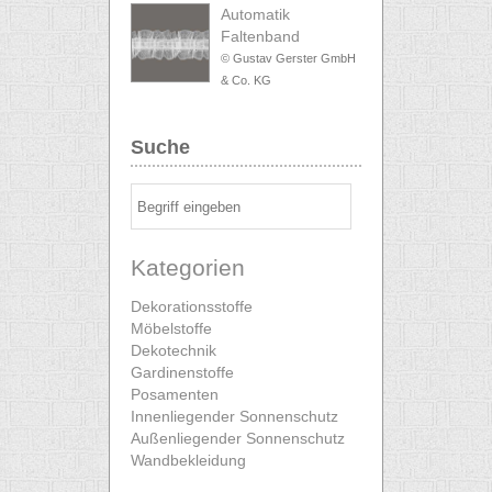
Automatik
Faltenband
© Gustav Gerster GmbH
& Co. KG
Suche
Kategorien
Dekorationsstoffe
Möbelstoffe
Dekotechnik
Gardinenstoffe
Posamenten
Innenliegender Sonnenschutz
Außenliegender Sonnenschutz
Wandbekleidung