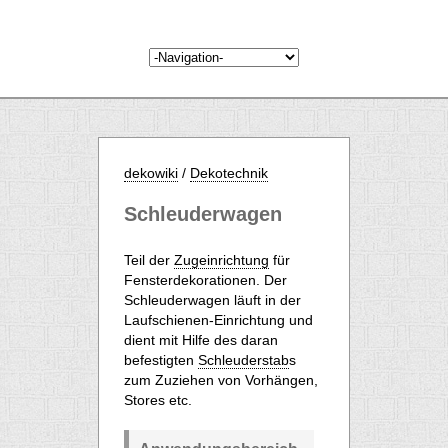
dekowiki
/
Dekotechnik
Schleuderwagen
Teil der
Zugeinrichtung
für
Fensterdekorationen. Der
Schleuderwagen läuft in der
Laufschienen-Einrichtung und
dient mit Hilfe des daran
befestigten
Schleuderstab
s
zum Zuziehen von Vorhängen,
Stores etc.