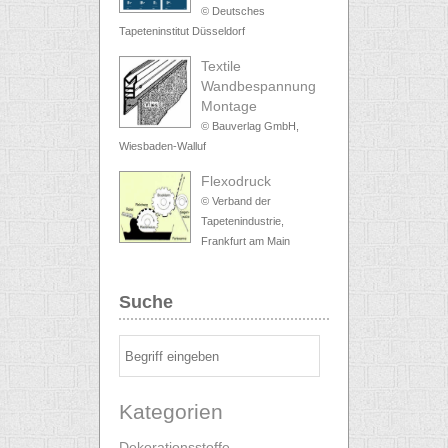
© Deutsches
Tapeteninstitut Düsseldorf
Textile
Wandbespannung
Montage
© Bauverlag GmbH,
Wiesbaden-Walluf
Flexodruck
© Verband der
Tapetenindustrie,
Frankfurt am Main
Suche
Kategorien
Dekorationsstoffe