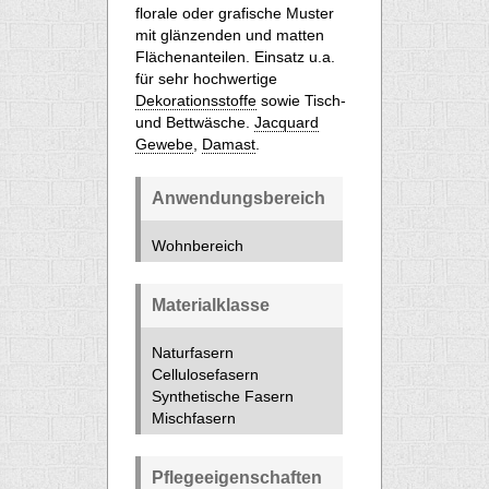
florale oder grafische Muster
mit glänzenden und matten
Flächenanteilen. Einsatz u.a.
für sehr hochwertige
Dekorationsstoffe
sowie Tisch-
und Bettwäsche.
Jacquard
Gewebe
,
Damast
.
Anwendungsbereich
Wohnbereich
Materialklasse
Naturfasern
Cellulosefasern
Synthetische Fasern
Mischfasern
Pflegeeigenschaften