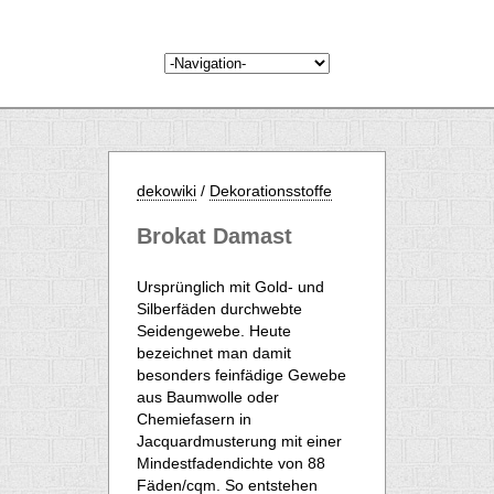
dekowiki
/
Dekorationsstoffe
Brokat Damast
Ursprünglich mit Gold- und
Silberfäden durchwebte
Seidengewebe. Heute
bezeichnet man damit
besonders feinfädige Gewebe
aus Baumwolle oder
Chemiefasern in
Jacquardmusterung mit einer
Mindestfadendichte von 88
Fäden/cqm. So entstehen