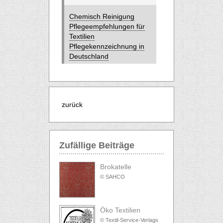
Chemisch Reinigung
Pflegeempfehlungen für
Textilien
Pflegekennzeichnung in
Deutschland
zurück
Zufällige Beiträge
Brokatelle
© SAHCO
Öko Textilien
© Textil-Service-Verlags