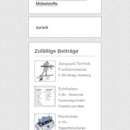
Möbelstoffe
.
zurück
Zufällige Beiträge
Jacquard Technik
Funktionsweise
© SN-Verlag, Hamburg
Echtheiten
© dfv - Deutscher
Fachverlag GmbH,
Frankfurt am Main
Martindale
© TFI -
Teppichforschungs-